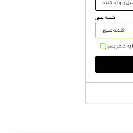
کلمه عبور
 به خاطر بسپار